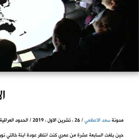
ال
مدونة
سعد الاعظمي
/ 26 ، تشرين الاول ، 2019 / الحدود العراقية – التركية – السورية
حين بلغت السابعة عشرة من عمري كنت انتظر عودة ابنة خالتي نورا 