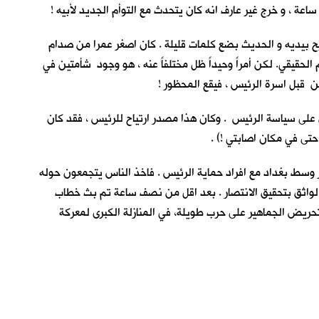
ة ، و خرج غير عارف انه كان يتحدث مع التوأم الجديد لأبيه !
يح بيديه و الحديث بضع كلمات قليلة . كان اصغر عمرا من صدام
الحقيقي. لكن أمراً وحيداً ظل مختلفاً عنه ، هو وجود شأمتين في
من قبل اسرة الرئيس ، فيقع المحظور !
ن على سياسة الرئيس . وكان هذا مصدر ارتياح للرئيس ، فقد كان
تى في مكان اصابتي !) .
 وسط بغداد مع افراد حماية الرئيس . فاخذ الناس يتجمعون حوله
د الواثق بتحقيق الانتصار . بعد اقل من نصف ساعة تم بث خطاب
ريض الجماهير على حرب طويلة، في المنازلة الكبرى لمعركة