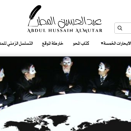
الابحارات الخمسة ‎ ‎ ‎
كتاب المحو
خارطة الموقع
التسلسل الزمني للمدونات‎ ‎