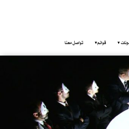
‎ ‎ ‎ 
قوائم‎ ‎ ‎ ‎
تواصل معنا