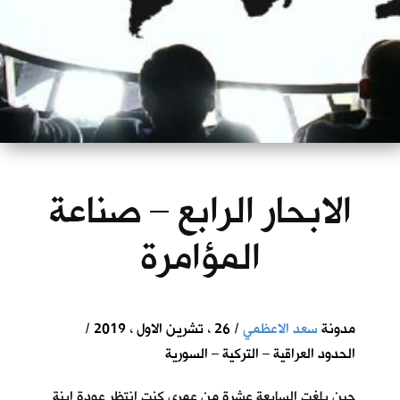
الابحار الرابع – صناعة
المؤامرة
مدونة
سعد الاعظمي
/ 26 ، تشرين الاول ، 2019 /
الحدود العراقية – التركية – السورية
حين بلغت السابعة عشرة من عمري كنت انتظر عودة ابنة