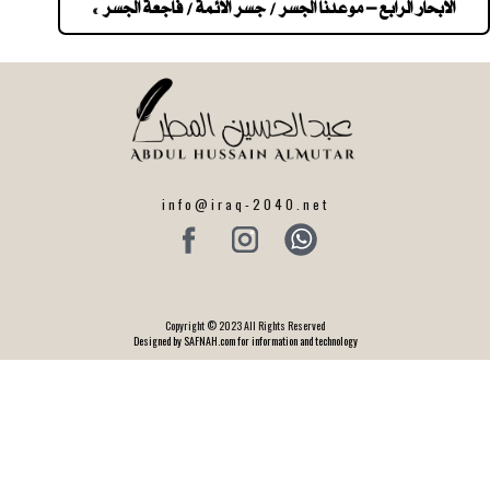
navigatio
الابحار الرابع – موعدنا الجسر / جسر الائمة / فاجعة الجسر »
info@iraq-2040.net
Copyright © 2023 All Rights Reserved
Designed by SAFNAH.com for information and technology