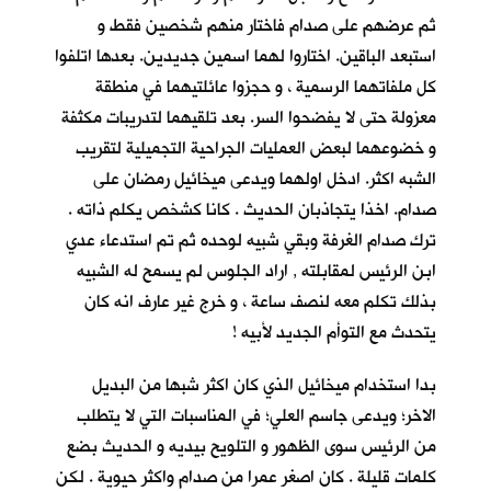
ثم عرضهم على صدام فاختار منهم شخصين فقط و
استبعد الباقين. اختاروا لهما اسمين جديدين. بعدها اتلفوا
كل ملفاتهما الرسمية ، و حجزوا عائلتيهما في منطقة
معزولة حتى لا يفضحوا السر. بعد تلقيهما لتدريبات مكثفة
و خضوعهما لبعض العمليات الجراحية التجميلية لتقريب
الشبه اكثر. ادخل اولهما ويدعى ميخائيل رمضان على
صدام. اخذا يتجاذبان الحديث . كانا كشخص يكلم ذاته .
ترك صدام الغرفة وبقي شبيه لوحده ثم تم استدعاء عدي
ابن الرئيس لمقابلته , اراد الجلوس لم يسمح له الشبيه
بذلك تكلم معه لنصف ساعة ، و خرج غير عارف انه كان
يتحدث مع التوأم الجديد لأبيه !
بدا استخدام ميخائيل الذي كان اكثر شبها من البديل
الاخر؛ ويدعى جاسم العلي؛ في المناسبات التي لا يتطلب
من الرئيس سوى الظهور و التلويح بيديه و الحديث بضع
كلمات قليلة . كان اصغر عمرا من صدام واكثر حيوية . لكن