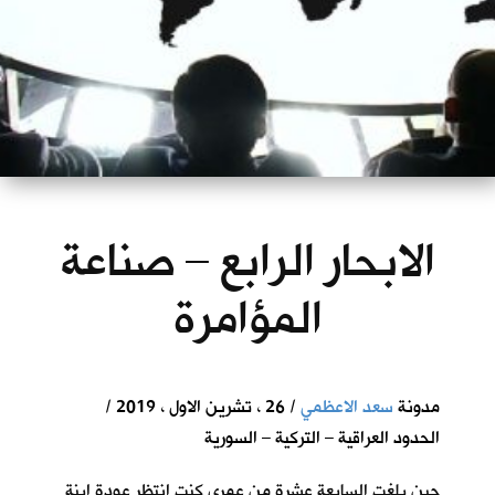
الابحار الرابع – صناعة
المؤامرة
مدونة
سعد الاعظمي
/ 26 ، تشرين الاول ، 2019 /
الحدود العراقية – التركية – السورية
حين بلغت السابعة عشرة من عمري كنت انتظر عودة ابنة