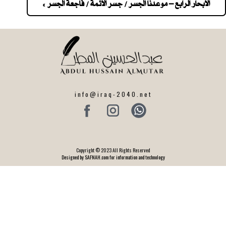
navigatio
الابحار الرابع – موعدنا الجسر / جسر الائمة / فاجعة الجسر »
info@iraq-2040.net
Copyright © 2023 All Rights Reserved
Designed by SAFNAH.com for information and technology