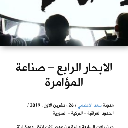
الابحار الرابع – صناعة
المؤامرة
مدونة
سعد الاعظمي
/ 26 ، تشرين الاول ، 2019 /
الحدود العراقية – التركية – السورية
حين بلغت السابعة عشرة من عمري كنت انتظر عودة ابنة