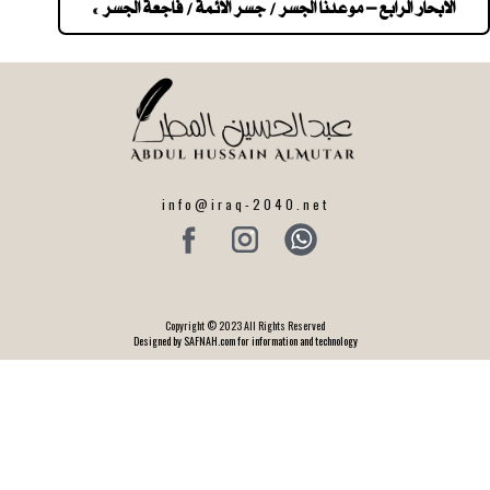
navigatio
الابحار الرابع – موعدنا الجسر / جسر الائمة / فاجعة الجسر »
info@iraq-2040.net
Copyright © 2023 All Rights Reserved
Designed by SAFNAH.com for information and technology