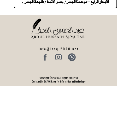
navigatio
الابحار الرابع – موعدنا الجسر / جسر الائمة / فاجعة الجسر »
info@iraq-2040.net
Copyright © 2023 All Rights Reserved
Designed by SAFNAH.com for information and technology