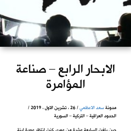
الابحار الرابع – صناعة
المؤامرة
مدونة
سعد الاعظمي
/ 26 ، تشرين الاول ، 2019 /
الحدود العراقية – التركية – السورية
حين بلغت السابعة عشرة من عمري كنت انتظر عودة ابنة