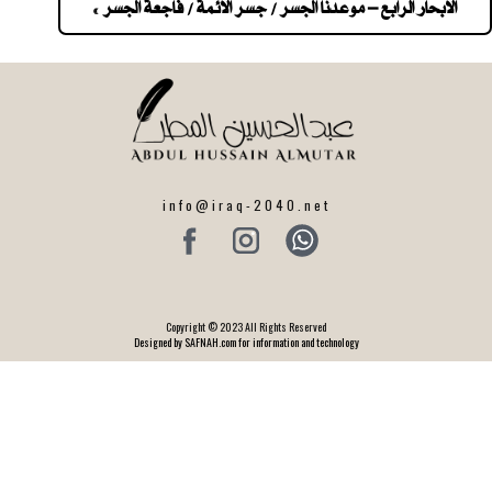
navigatio
الابحار الرابع – موعدنا الجسر / جسر الائمة / فاجعة الجسر »
info@iraq-2040.net
Copyright © 2023 All Rights Reserved
Designed by SAFNAH.com for information and technology