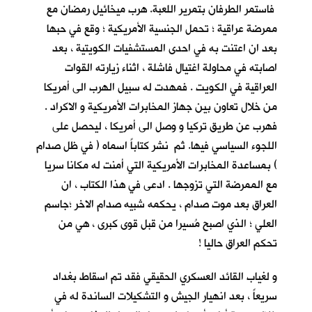
فاستمر الطرفان بتمرير اللعبة. هرب ميخائيل رمضان مع
ممرضة عراقية ؛ تحمل الجنسية الأمريكية ؛ وقع في حبها
بعد ان اعتنت به في احدى المستشفيات الكويتية ، بعد
اصابته في محاولة اغتيال فاشلة ، اثناء زيارته القوات
العراقية في الكويت . فمهدت له سبيل الهرب الى أمريكا
من خلال تعاون بين جهاز المخابرات الأمريكية و الاكراد .
فهرب عن طريق تركيا و وصل الى أمريكا ، ليحصل على
اللجوء السياسي فيها. ثم نشر كتاباً اسماه ( في ظل صدام
) بمساعدة المخابرات الأمريكية التي أمنت له مكانا سريا
مع الممرضة التي تزوجها . ادعى في هذا الكتاب ، ان
العراق بعد موت صدام ، يحكمه شبيه صدام الاخر ؛جاسم
العلي ؛ الذي اصبح مُسيرا من قبل قوى كبرى ، هي من
تحكم العراق حاليا !
و لغياب القائد العسكري الحقيقي فقد تم اسقاط بغداد
سريعاً ، بعد انهيار الجيش و التشكيلات الساندة له في