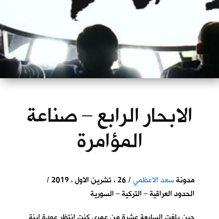
الابحار الرابع – صناعة
المؤامرة
مدونة
سعد الاعظمي
/ 26 ، تشرين الاول ، 2019 /
الحدود العراقية – التركية – السورية
حين بلغت السابعة عشرة من عمري كنت انتظر عودة ابنة