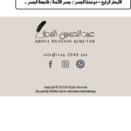
navigatio
الابحار الرابع – موعدنا الجسر / جسر الائمة / فاجعة الجسر »
info@iraq-2040.net
Copyright © 2023 All Rights Reserved
Designed by SAFNAH.com for information and technology