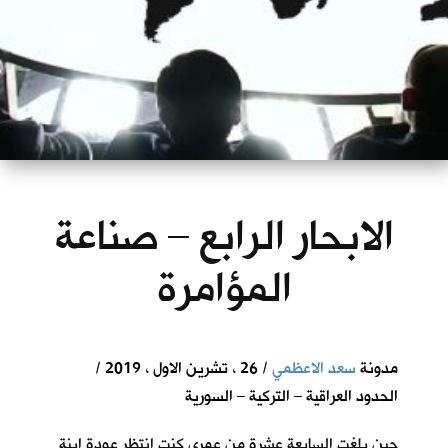
الابحار الرابع – صناعة
المؤامرة
مدونة
سعد الاعظمي
/ 26 ، تشرين الاول ، 2019 /
الحدود العراقية – التركية – السورية
حين بلغت السابعة عشرة من عمري كنت انتظر عودة ابنة