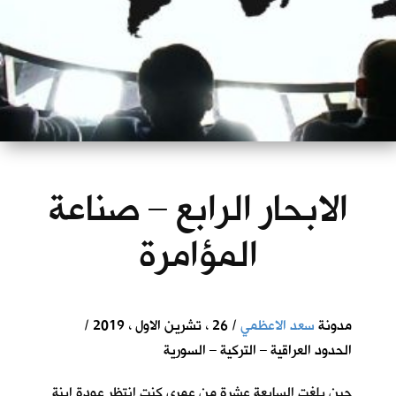
الابحار الرابع – صناعة
المؤامرة
مدونة
سعد الاعظمي
/ 26 ، تشرين الاول ، 2019 /
الحدود العراقية – التركية – السورية
حين بلغت السابعة عشرة من عمري كنت انتظر عودة ابنة