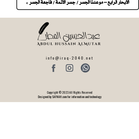
navigatio
الابحار الرابع – موعدنا الجسر / جسر الائمة / فاجعة الجسر »
info@iraq-2040.net
Copyright © 2023 All Rights Reserved
Designed by SAFNAH.com for information and technology