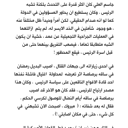
جاسم العلي كان اكثر قدرة على التحدث بلكنة تشبه
الرئيس . وكان يستطيع ان يحاور المسؤولين في الدولة
كما لو انه صدام الحقيقي. لكن أمراً وحيداً ظل مختلفاً عنه
، هو وجود شأمتين في الخد الايسر له. لم يتم ازالتهما
في العمليات الجراحية التجميلية عن عمد ، خشية ان يكون
الشبه متطابقا تماما ، فيصعب التفريق بينهما حتى من
قبل اسرة الرئيس ، فيقع المحظور !
في احدى زياراته الى جبهات القتال ، اصيب البديل رمضان
في ساقه برصاصة اثر تعرضه لمحاولة اغتيال فاشلة نفذها
احد قادة الافواج الناقمين على سياسة الرئيس . وكان هذا
مصدر ارتياح للرئيس ، فقد كان هو الاخر قد اصيب
برصاصة في ساقه أيام النضال للوصول لكرسي الحكم .
فقال له بعد شفائه : ( مبروك ، اصبحت الان تشبهني في
كل شيء ، حتى في مكان اصابتي !) .
في التاسع من نيسان / يوم دخول القوات الأمريكية الى