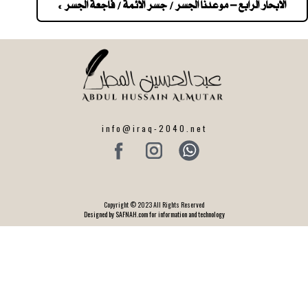
navigatio
الابحار الرابع – موعدنا الجسر / جسر الائمة / فاجعة الجسر »
info@iraq-2040.net
Copyright © 2023 All Rights Reserved
Designed by SAFNAH.com for information and technology