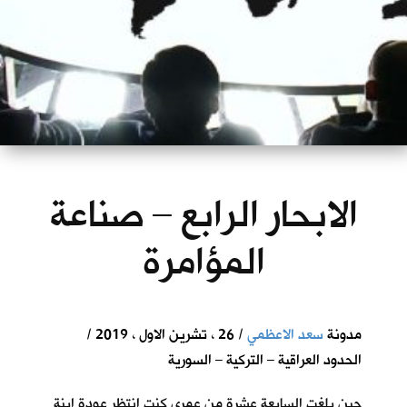
الابحار الرابع – صناعة
المؤامرة
مدونة
سعد الاعظمي
/ 26 ، تشرين الاول ، 2019 /
الحدود العراقية – التركية – السورية
حين بلغت السابعة عشرة من عمري كنت انتظر عودة ابنة