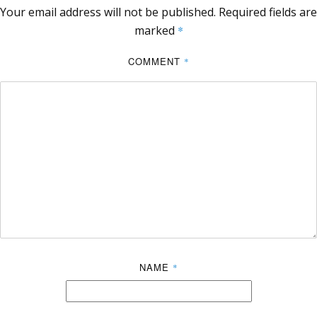
Your email address will not be published.
Required fields are
marked
*
COMMENT
*
NAME
*