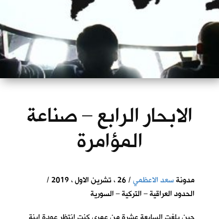
الابحار الرابع – صناعة
المؤامرة
مدونة
سعد الاعظمي
/ 26 ، تشرين الاول ، 2019 /
الحدود العراقية – التركية – السورية
حين بلغت السابعة عشرة من عمري كنت انتظر عودة ابنة