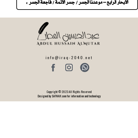
navigatio
الابحار الرابع – موعدنا الجسر / جسر الائمة / فاجعة الجسر »
info@iraq-2040.net
Copyright © 2023 All Rights Reserved
Designed by SAFNAH.com for information and technology