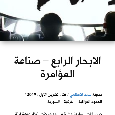
الابحار الرابع – صناعة
المؤامرة
مدونة
سعد الاعظمي
/ 26 ، تشرين الاول ، 2019 /
الحدود العراقية – التركية – السورية
حين بلغت السابعة عشرة من عمري كنت انتظر عودة ابنة