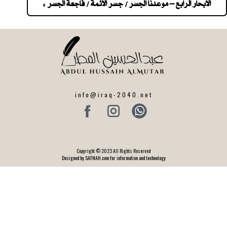
navigatio
الابحار الرابع – موعدنا الجسر / جسر الائمة / فاجعة الجسر »
info@iraq-2040.net
Copyright © 2023 All Rights Reserved
Designed by SAFNAH.com for information and technology