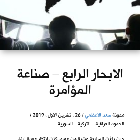
الابحار الرابع – صناعة
المؤامرة
مدونة
سعد الاعظمي
/ 26 ، تشرين الاول ، 2019 /
الحدود العراقية – التركية – السورية
حين بلغت السابعة عشرة من عمري كنت انتظر عودة ابنة