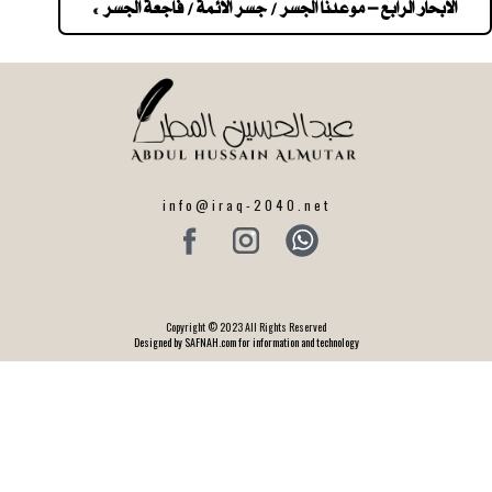
navigatio
الابحار الرابع – موعدنا الجسر / جسر الائمة / فاجعة الجسر »
info@iraq-2040.net
Copyright © 2023 All Rights Reserved
Designed by SAFNAH.com for information and technology