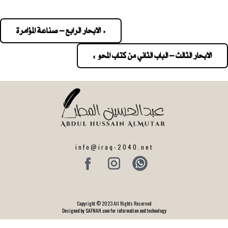
« الابحار الرابع – صناعة المؤامرة
Pos
navigatio
الابحار الثالث – الباب الثاني من كتاب المحو »
info@iraq-2040.net
Copyright © 2023 All Rights Reserved
Designed by SAFNAH.com for information and technology