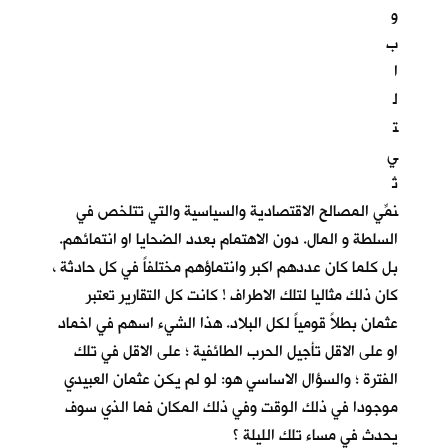
و
ب
ا
ل
ت
ي
تُ
نمِّي المصالح الاقتصادية والسياسية والتي تتلخص في
السلطة و المال. دون الاهتمام بعدد الضحايا او انتمائهم.
بل كلما كان عددهم اكبر وانتماؤهم مختلفاً في كل حادثة ،
كان ذلك مثاليا لتلك الاطراف ! كانت كل التقارير تعتبر
عثمان بطلاً قومياً لكل البلاد. هذا الشيء اسهم في اخماد
او على الاقل تأجيل الحرب الطائفية ؛ على الاقل في تلك
الفترة ؛ والسؤال الاساسي هو: لو لم يكن عثمان العبيدي
موجودا في ذلك الوقت وفي ذلك المكان فما الذي سوف
يحدث في مساء تلك الليلة ؟