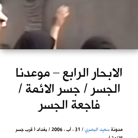
الابحار الرابع – موعدنا
الجسر / جسر الائمة /
فاجعة الجسر
مدونة
سعيد البصري
/ 31 ، آب ، 2006 / بغداد ( قرب جسر