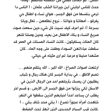
الناس . لم اتمالك نفسي من الدهشة سالتهم : وماذا
حدث للناس اجابني ابن جيراننا الشاب عثمان : ( الناس دا
ترمي بنفسها من فوق الجسر.. هواي نساء و اطفال حي
يغرقو .. أمهاتنا و خواتنا .. نروح نطلعهن .. تعال ويانا
بسرعة !). لم اعرف كيف نسيت كل شيءٍ حين سمعت صوت
صريخ النساء و بكاء الاطفال من بعيد. وحين وصلنا للنهر
كان المئات يستغيثون ، كانت النساء المسنات في العمر قد
سقطت عباءاتهن السوداء وطفت على وجه الماء . كان
مشهدا مخيفا و مرعبا. لم ارى مثيله في حياتي.
ارتفعت اصوات الصراخ : الله اكبر .. الله ينتقم منهم …
تصم الافاق .. في بداية الجسر كان هناك رجال و شباب
يطلبون ان يمسك بأرجلهم احد من الرجال الذين في
الاسفل لكي ينزلوا من فوق الجسر الى الارض ، و قسم اخر
يطلب ان يساعد احداً احبابهم الذين سقطوا في النهر.
شاهدت أمرأه عجوزاً تصرخ : ( بنتي محد شاف بنتي .. )
.كانت قرب السياج الحديدي الذي انهار تحت الضغط