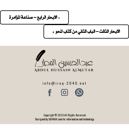
« الابحار الرابع – صناعة المؤامرة
Pos
navigatio
الابحار الثالث – الباب الثاني من كتاب المحو »
info@iraq-2040.net
Copyright © 2023 All Rights Reserved
Designed by SAFNAH.com for information and technology