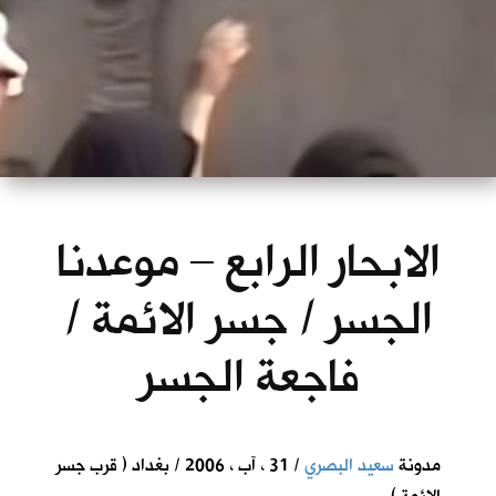
الابحار الرابع – موعدنا
الجسر / جسر الائمة /
فاجعة الجسر
مدونة
سعيد البصري
/ 31 ، آب ، 2006 / بغداد ( قرب جسر