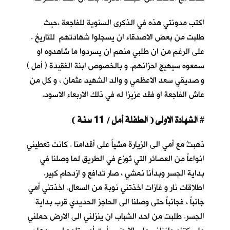
اكتب مدونتي هذه في الذكرى السنوية للفاجعة ،حيث
طلبت من بعض الاصدقاء ان يسجلوا شهادتهم للتاريخ .
على الرغم من ان طلبي منهم ان يسردوا ما شاهدوه او
سمعوه سيهيج احزانهم. و بالخصوص ابنة الفقيدة ( أمل )
و صديقي سعد الاعظمي و والد الشهيد عثمان ، و كل من
عاش الفاجعة او فقد عزيزا له في ذلك الاربعاء الاسود.
الشهادة الاولى ( الطفلة أمل / 11 سنة )
#
ذهبتُ مع أمي الى الزيارة مشياً على أقدامنا . كانت تعطيني
انواعاً من العصائر التي تُوزع في الطريق لما وصلنا في
بداية الجسر وبدأنا نمشي ، صار تدافع و ازدحام كبير.
اطلاقات نار و غازات اخذتني نوبة من السعال. اخذتني أمي
جانباً ، فجانباً حتى وصلنا الى الحاجز الحديدي قرب بداية
الجسر. طلبت من احد الشباب ان ينزلني الى الارض حملني