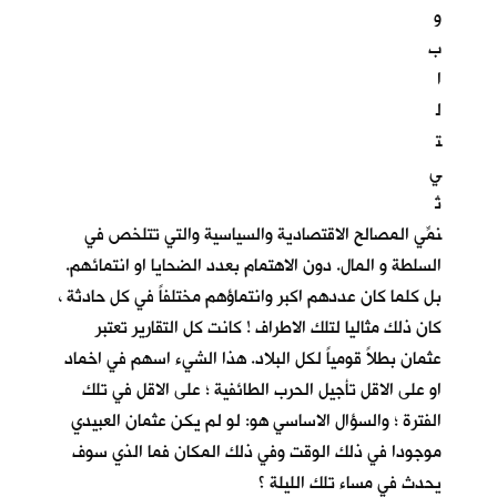
و
ب
ا
ل
ت
ي
تُ
نمِّي المصالح الاقتصادية والسياسية والتي تتلخص في
السلطة و المال. دون الاهتمام بعدد الضحايا او انتمائهم.
بل كلما كان عددهم اكبر وانتماؤهم مختلفاً في كل حادثة ،
كان ذلك مثاليا لتلك الاطراف ! كانت كل التقارير تعتبر
عثمان بطلاً قومياً لكل البلاد. هذا الشيء اسهم في اخماد
او على الاقل تأجيل الحرب الطائفية ؛ على الاقل في تلك
الفترة ؛ والسؤال الاساسي هو: لو لم يكن عثمان العبيدي
موجودا في ذلك الوقت وفي ذلك المكان فما الذي سوف
يحدث في مساء تلك الليلة ؟