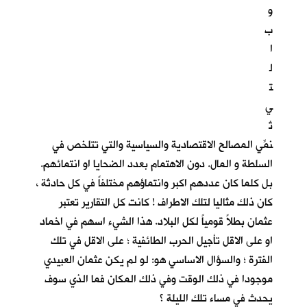
و
ب
ا
ل
ت
ي
تُ
نمِّي المصالح الاقتصادية والسياسية والتي تتلخص في
السلطة و المال. دون الاهتمام بعدد الضحايا او انتمائهم.
بل كلما كان عددهم اكبر وانتماؤهم مختلفاً في كل حادثة ،
كان ذلك مثاليا لتلك الاطراف ! كانت كل التقارير تعتبر
عثمان بطلاً قومياً لكل البلاد. هذا الشيء اسهم في اخماد
او على الاقل تأجيل الحرب الطائفية ؛ على الاقل في تلك
الفترة ؛ والسؤال الاساسي هو: لو لم يكن عثمان العبيدي
موجودا في ذلك الوقت وفي ذلك المكان فما الذي سوف
يحدث في مساء تلك الليلة ؟