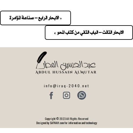
« الابحار الرابع – صناعة المؤامرة
Pos
navigatio
الابحار الثالث – الباب الثاني من كتاب المحو »
info@iraq-2040.net
Copyright © 2023 All Rights Reserved
Designed by SAFNAH.com for information and technology