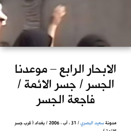
الابحار الرابع – موعدنا
الجسر / جسر الائمة /
فاجعة الجسر
مدونة
سعيد البصري
/ 31 ، آب ، 2006 / بغداد ( قرب جسر