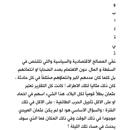
و
ب
ا
ل
ت
ي
تُ
نمِّي المصالح الاقتصادية والسياسية والتي تتلخص في
السلطة و المال. دون الاهتمام بعدد الضحايا او انتمائهم.
بل كلما كان عددهم اكبر وانتماؤهم مختلفاً في كل حادثة ،
كان ذلك مثاليا لتلك الاطراف ! كانت كل التقارير تعتبر
عثمان بطلاً قومياً لكل البلاد. هذا الشيء اسهم في اخماد
او على الاقل تأجيل الحرب الطائفية ؛ على الاقل في تلك
الفترة ؛ والسؤال الاساسي هو: لو لم يكن عثمان العبيدي
موجودا في ذلك الوقت وفي ذلك المكان فما الذي سوف
يحدث في مساء تلك الليلة ؟