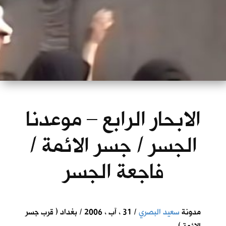
الابحار الرابع – موعدنا
الجسر / جسر الائمة /
فاجعة الجسر
مدونة
سعيد البصري
/ 31 ، آب ، 2006 / بغداد ( قرب جسر