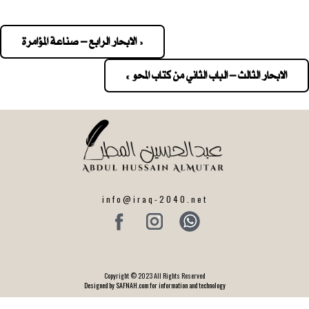
« الابحار الرابع – صناعة المؤامرة
Pos
navigatio
الابحار الثالث – الباب الثاني من كتاب المحو »
info@iraq-2040.net
Copyright © 2023 All Rights Reserved
Designed by SAFNAH.com for information and technology