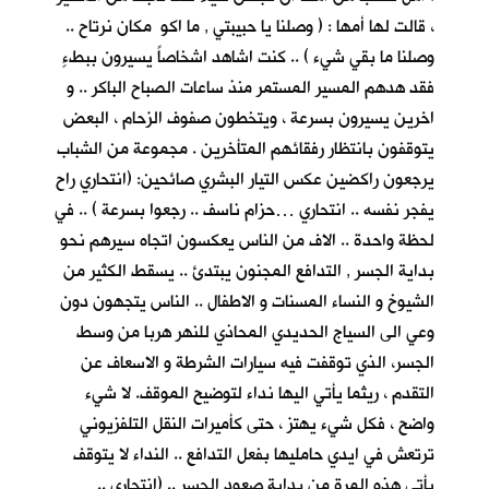
، قالت لها أمها : ( وصلنا يا حبيبتي , ما اكو مكان نرتاح ..
وصلنا ما بقي شيء ) .. كنت اشاهد اشخاصاً يسيرون ببطءٍ
فقد هدهم المسير المستمر منذ ساعات الصباح الباكر .. و
اخرين يسيرون بسرعة ، ويتخطون صفوف الزحام ، البعض
يتوقفون بانتظار رفقائهم المتأخرين . مجموعة من الشباب
يرجعون راكضين عكس التيار البشري صائحين: (انتحاري راح
يفجر نفسه .. انتحاري …حزام ناسف .. رجعوا بسرعة ) .. في
لحظة واحدة .. الاف من الناس يعكسون اتجاه سيرهم نحو
بداية الجسر , التدافع المجنون يبتدئ .. يسقط الكثير من
الشيوخ و النساء المسنات و الاطفال .. الناس يتجهون دون
وعي الى السياج الحديدي المحاذي للنهر هربا من وسط
الجسر، الذي توقفت فيه سيارات الشرطة و الاسعاف عن
التقدم ، ريثما يأتي اليها نداء لتوضيح الموقف. لا شيء
واضح ، فكل شيء يهتز ، حتى كأميرات النقل التلفزيوني
ترتعش في ايدي حامليها بفعل التدافع .. النداء لا يتوقف
يأتي هذه المرة من بداية صعود الجسر .. (انتحاري ..