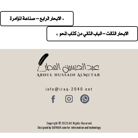
« الابحار الرابع – صناعة المؤامرة
Pos
navigatio
الابحار الثالث – الباب الثاني من كتاب المحو »
info@iraq-2040.net
Copyright © 2023 All Rights Reserved
Designed by SAFNAH.com for information and technology