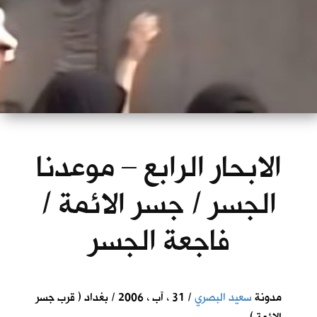
الابحار الرابع – موعدنا
الجسر / جسر الائمة /
فاجعة الجسر
مدونة
سعيد البصري
/ 31 ، آب ، 2006 / بغداد ( قرب جسر