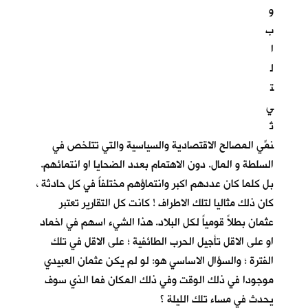
و
ب
ا
ل
ت
ي
تُ
نمِّي المصالح الاقتصادية والسياسية والتي تتلخص في
السلطة و المال. دون الاهتمام بعدد الضحايا او انتمائهم.
بل كلما كان عددهم اكبر وانتماؤهم مختلفاً في كل حادثة ،
كان ذلك مثاليا لتلك الاطراف ! كانت كل التقارير تعتبر
عثمان بطلاً قومياً لكل البلاد. هذا الشيء اسهم في اخماد
او على الاقل تأجيل الحرب الطائفية ؛ على الاقل في تلك
الفترة ؛ والسؤال الاساسي هو: لو لم يكن عثمان العبيدي
موجودا في ذلك الوقت وفي ذلك المكان فما الذي سوف
يحدث في مساء تلك الليلة ؟