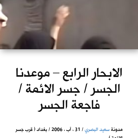
الابحار الرابع – موعدنا
الجسر / جسر الائمة /
فاجعة الجسر
مدونة
سعيد البصري
/ 31 ، آب ، 2006 / بغداد ( قرب جسر