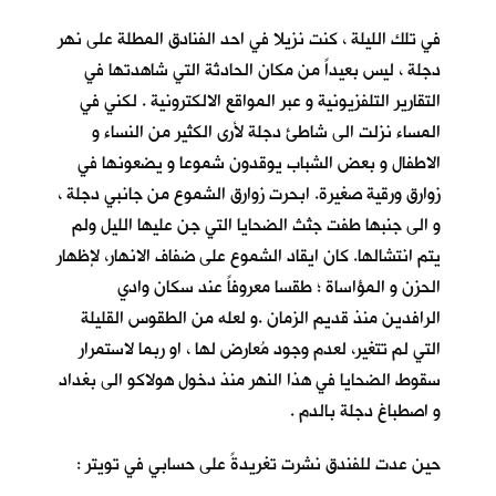
في تلك الليلة ، كنت نزيلا في احد الفنادق المطلة على نهر
دجلة ، ليس بعيداً من مكان الحادثة التي شاهدتها في
التقارير التلفزيونية و عبر المواقع الالكترونية . لكني في
المساء نزلت الى شاطئ دجلة لأرى الكثير من النساء و
الاطفال و بعض الشباب يوقدون شموعا و يضعونها في
زوارق ورقية صغيرة. ابحرت زوارق الشموع من جانبي دجلة ،
و الى جنبها طفت جثث الضحايا التي جن عليها الليل ولم
يتم انتشالها. كان ايقاد الشموع على ضفاف الانهار، لإظهار
الحزن و المؤاساة ؛ طقسا معروفاً عند سكان وادي
الرافدين منذ قديم الزمان .و لعله من الطقوس القليلة
التي لم تتغير، لعدم وجود مُعارض لها ، او ربما لاستمرار
سقوط الضحايا في هذا النهر منذ دخول هولاكو الى بغداد
و اصطباغ دجلة بالدم .
حين عدت للفندق نشرت تغريدةً على حسابي في تويتر :