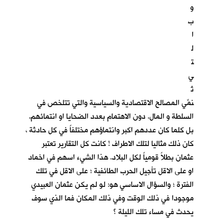
و
ب
ا
ل
ت
ي
تُ
نمِّي المصالح الاقتصادية والسياسية والتي تتلخص في
السلطة و المال. دون الاهتمام بعدد الضحايا او انتمائهم.
بل كلما كان عددهم اكبر وانتماؤهم مختلفاً في كل حادثة ،
كان ذلك مثاليا لتلك الاطراف ! كانت كل التقارير تعتبر
عثمان بطلاً قومياً لكل البلاد. هذا الشيء اسهم في اخماد
او على الاقل تأجيل الحرب الطائفية ؛ على الاقل في تلك
الفترة ؛ والسؤال الاساسي هو: لو لم يكن عثمان العبيدي
موجودا في ذلك الوقت وفي ذلك المكان فما الذي سوف
يحدث في مساء تلك الليلة ؟