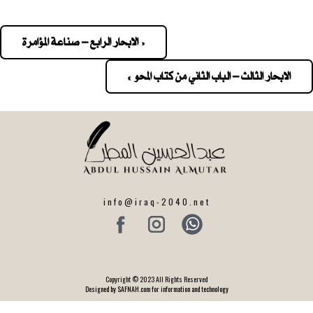
« الابحار الرابع – صناعة المؤامرة
Pos
navigatio
الابحار الثالث – الباب الثاني من كتاب المحو »
info@iraq-2040.net
Copyright © 2023 All Rights Reserved
Designed by SAFNAH.com for information and technology