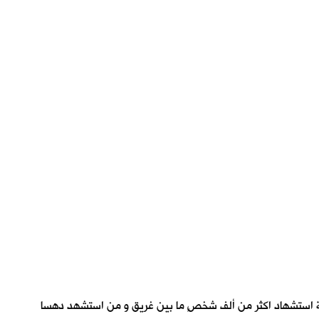
دثة استشهاد اكثر من ألف شخصٍ ما بين غريق و من استشهد دهسا