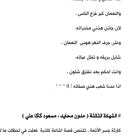
والنعمان كبر فزعَ الناس ،
لان جانن هذني مخدراته.
وعلى جرف النهر هوس النعمان ،
شايل بريقه و تفتل عباته.
وانت احكم بعد نفترق شلون ،
اذا عدنا شعب هذي صفاته ! ))
* * *
الشهادة الثالثة ( مدون محايد : مسعود كاكا علي )
#
كارثة جسر الأئمة ، تلخص قصة اشاعة كاذبة فعلت في لحظات ما لم