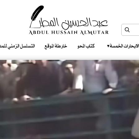
الابحارات الخمسة ‎ ‎ ‎
كتاب المحو
خارطة الموقع
التسلسل الزمني للمدونات‎ ‎