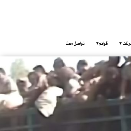
‎ ‎ ‎ 
قوائم‎ ‎ ‎ ‎
تواصل معنا