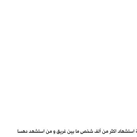
دثة استشهاد اكثر من ألف شخصٍ ما بين غريق و من استشهد دهسا