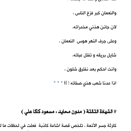
والنعمان كبر فزعَ الناس ،
لان جانن هذني مخدراته.
وعلى جرف النهر هوس النعمان ،
شايل بريقه و تفتل عباته.
وانت احكم بعد نفترق شلون ،
اذا عدنا شعب هذي صفاته ! ))
* * *
الشهادة الثالثة ( مدون محايد : مسعود كاكا علي )
#
كارثة جسر الأئمة ، تلخص قصة اشاعة كاذبة فعلت في لحظات ما لم