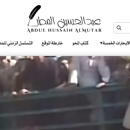
الابحارات الخمسة ‎ ‎ ‎
كتاب المحو
خارطة الموقع
التسلسل الزمني للمدونات‎ ‎