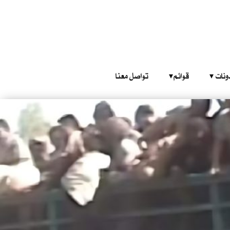
‎ ‎ ‎ 
قوائم‎ ‎ ‎ ‎
تواصل معنا