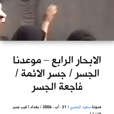
الابحار الرابع – موعدنا
الجسر / جسر الائمة /
فاجعة الجسر
مدونة
سعيد البصري
/ 31 ، آب ، 2006 / بغداد ( قرب جسر