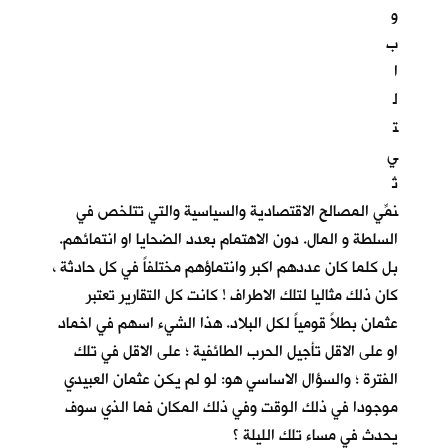
و
ب
ا
ل
ت
ي
تُ
نمِّي المصالح الاقتصادية والسياسية والتي تتلخص في
السلطة و المال. دون الاهتمام بعدد الضحايا او انتمائهم.
بل كلما كان عددهم اكبر وانتماؤهم مختلفاً في كل حادثة ،
كان ذلك مثاليا لتلك الاطراف ! كانت كل التقارير تعتبر
عثمان بطلاً قومياً لكل البلاد. هذا الشيء اسهم في اخماد
او على الاقل تأجيل الحرب الطائفية ؛ على الاقل في تلك
الفترة ؛ والسؤال الاساسي هو: لو لم يكن عثمان العبيدي
موجودا في ذلك الوقت وفي ذلك المكان فما الذي سوف
يحدث في مساء تلك الليلة ؟