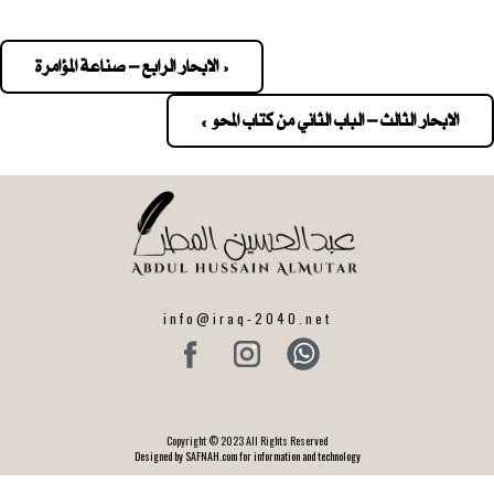
« الابحار الرابع – صناعة المؤامرة
Pos
navigatio
الابحار الثالث – الباب الثاني من كتاب المحو »
info@iraq-2040.net
Copyright © 2023 All Rights Reserved
Designed by SAFNAH.com for information and technology