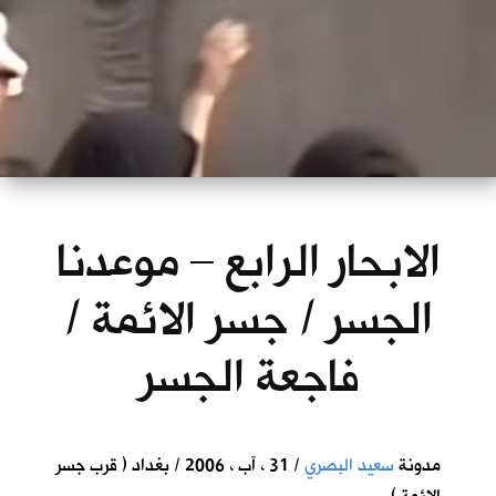
الابحار الرابع – موعدنا
الجسر / جسر الائمة /
فاجعة الجسر
مدونة
سعيد البصري
/ 31 ، آب ، 2006 / بغداد ( قرب جسر