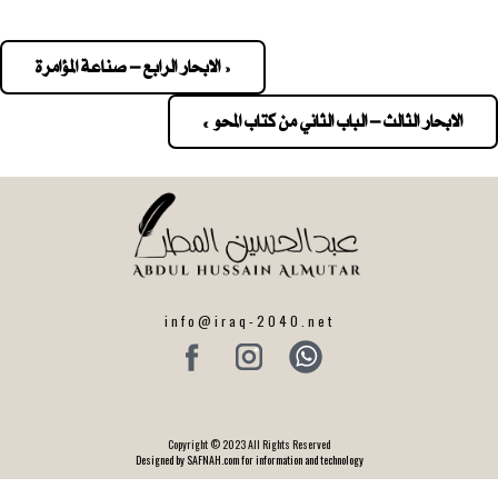
« الابحار الرابع – صناعة المؤامرة
Pos
navigatio
الابحار الثالث – الباب الثاني من كتاب المحو »
info@iraq-2040.net
Copyright © 2023 All Rights Reserved
Designed by SAFNAH.com for information and technology