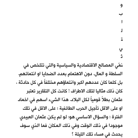
و
ب
ا
ل
ت
ي
تُ
نمِّي المصالح الاقتصادية والسياسية والتي تتلخص في
السلطة و المال. دون الاهتمام بعدد الضحايا او انتمائهم.
بل كلما كان عددهم اكبر وانتماؤهم مختلفاً في كل حادثة ،
كان ذلك مثاليا لتلك الاطراف ! كانت كل التقارير تعتبر
عثمان بطلاً قومياً لكل البلاد. هذا الشيء اسهم في اخماد
او على الاقل تأجيل الحرب الطائفية ؛ على الاقل في تلك
الفترة ؛ والسؤال الاساسي هو: لو لم يكن عثمان العبيدي
موجودا في ذلك الوقت وفي ذلك المكان فما الذي سوف
يحدث في مساء تلك الليلة ؟