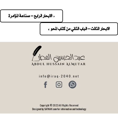
« الابحار الرابع – صناعة المؤامرة
Pos
navigatio
الابحار الثالث – الباب الثاني من كتاب المحو »
info@iraq-2040.net
Copyright © 2023 All Rights Reserved
Designed by SAFNAH.com for information and technology