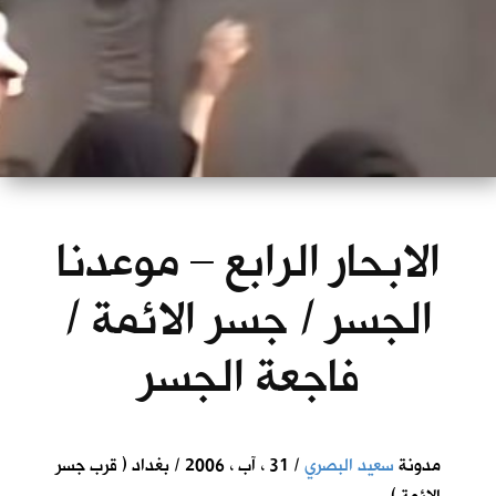
الابحار الرابع – موعدنا
الجسر / جسر الائمة /
فاجعة الجسر
مدونة
سعيد البصري
/ 31 ، آب ، 2006 / بغداد ( قرب جسر