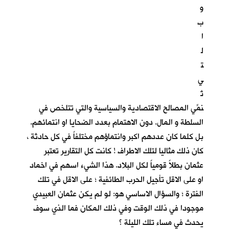
و
ب
ا
ل
ت
ي
تُ
نمِّي المصالح الاقتصادية والسياسية والتي تتلخص في
السلطة و المال. دون الاهتمام بعدد الضحايا او انتمائهم.
بل كلما كان عددهم اكبر وانتماؤهم مختلفاً في كل حادثة ،
كان ذلك مثاليا لتلك الاطراف ! كانت كل التقارير تعتبر
عثمان بطلاً قومياً لكل البلاد. هذا الشيء اسهم في اخماد
او على الاقل تأجيل الحرب الطائفية ؛ على الاقل في تلك
الفترة ؛ والسؤال الاساسي هو: لو لم يكن عثمان العبيدي
موجودا في ذلك الوقت وفي ذلك المكان فما الذي سوف
يحدث في مساء تلك الليلة ؟