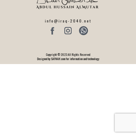
info@iraq-2040.net
Copyright © 2023 All Rights Reserved
Designed by SAFNAH.com for information and technology