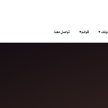
‎ ‎ ‎ 
قوائم‎ ‎ ‎ ‎
تواصل معنا