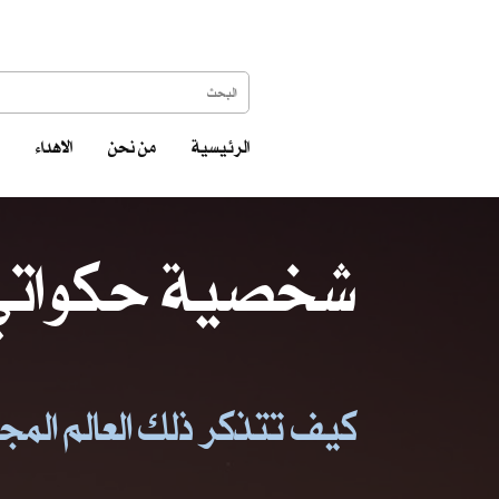
الرئيسية
من نحن
الاهداء
شخصية حكواتي 
كيف تتذكر ذلك العالم المجنو