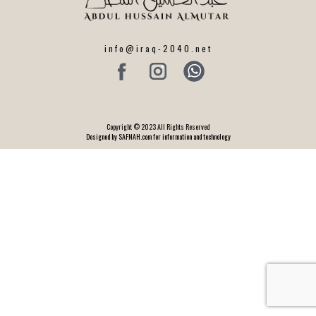
info@iraq-2040.net
Copyright © 2023 All Rights Reserved
Designed by SAFNAH.com for information and technology