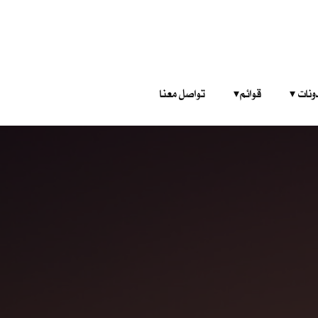
‎ ‎ ‎ 
قوائم‎ ‎ ‎ ‎
تواصل معنا