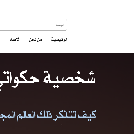
الرئيسية
من نحن
الاهداء
شخصية حكواتي 
كيف تتذكر ذلك العالم المجنو