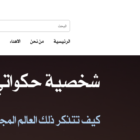
الرئيسية
من نحن
الاهداء
شخصية حكواتي 
كيف تتذكر ذلك العالم المجنو