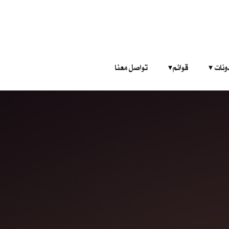
‎ ‎ ‎ 
قوائم‎ ‎ ‎ ‎
تواصل معنا