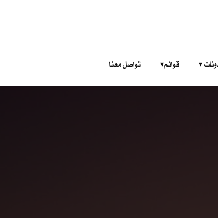
‎ ‎ ‎ 
قوائم‎ ‎ ‎ ‎
تواصل معنا