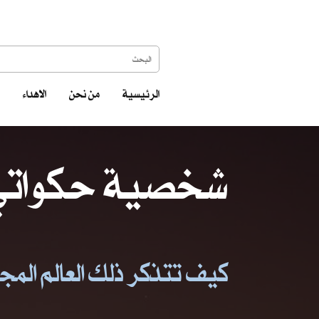
الرئيسية
من نحن
الاهداء
شخصية حكواتي 
كيف تتذكر ذلك العالم المجنو