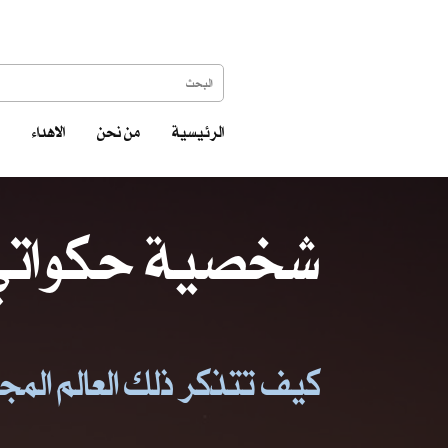
الرئيسية
من نحن
الاهداء
شخصية حكواتي 
كيف تتذكر ذلك العالم المجنو