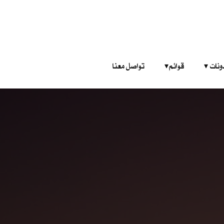
‎ ‎ ‎ 
قوائم‎ ‎ ‎ ‎
تواصل معنا