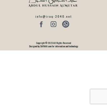
info@iraq-2040.net
Copyright © 2023 All Rights Reserved
Designed by SAFNAH.com for information and technology