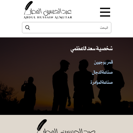
شخصية سعد الاعظمي
قمر بوجهين
صناعة الدجال
صناعة المؤامرة