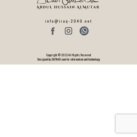
info@iraq-2040.net
Copyright © 2023 All Rights Reserved
Designed by SAFNAH.com for information and technology