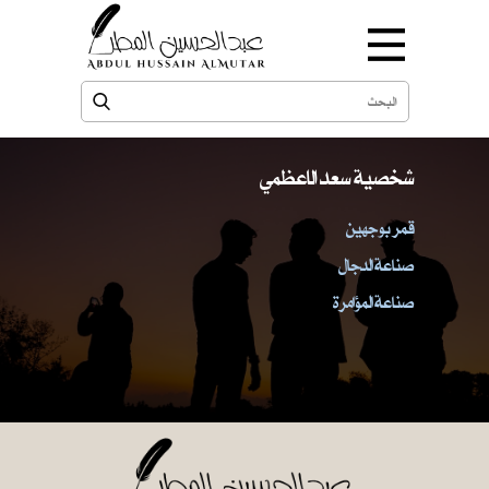
شخصية سعد الاعظمي
قمر بوجهين
صناعة الدجال
صناعة المؤامرة