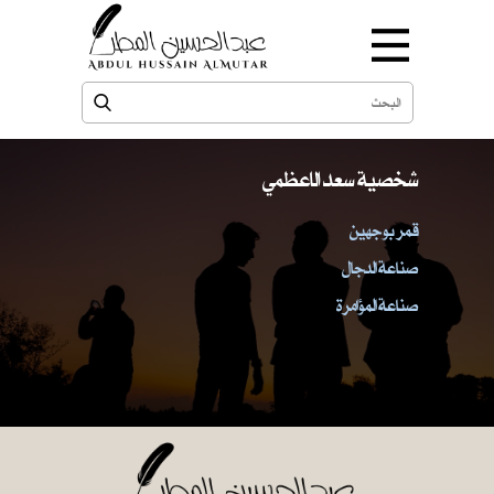
شخصية سعد الاعظمي
قمر بوجهين
صناعة الدجال
صناعة المؤامرة