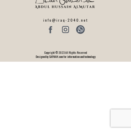
info@iraq-2040.net
Copyright © 2023 All Rights Reserved
Designed by SAFNAH.com for information and technology