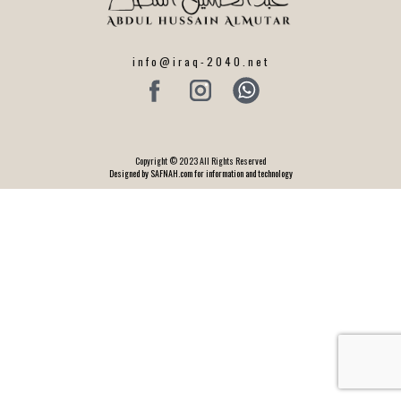
info@iraq-2040.net
Copyright © 2023 All Rights Reserved
Designed by SAFNAH.com for information and technology