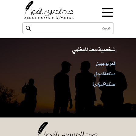
شخصية سعد الاعظمي
قمر بوجهين
صناعة الدجال
صناعة المؤامرة