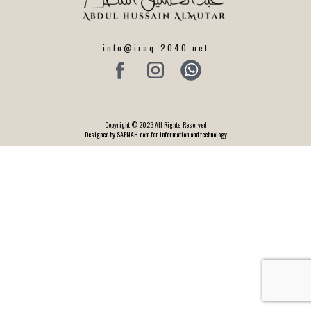
info@iraq-2040.net
Copyright © 2023 All Rights Reserved
Designed by SAFNAH.com for information and technology