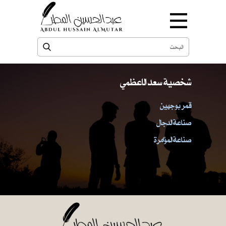
شخصية سعد الاعظمي
قمر بوجهين
صناعة الدجال
صناعة المؤامرة