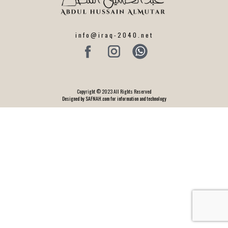
info@iraq-2040.net
Copyright © 2023 All Rights Reserved
Designed by SAFNAH.com for information and technology