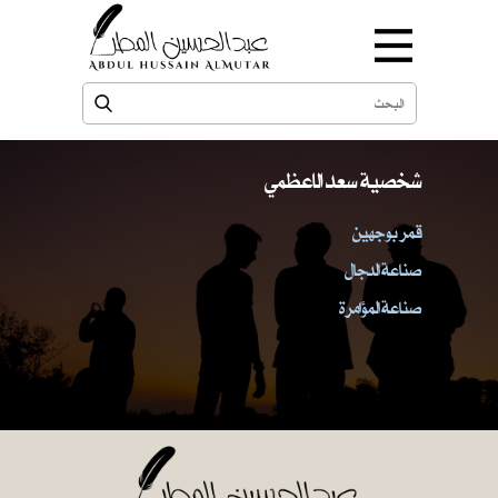
شخصية سعد الاعظمي
قمر بوجهين
صناعة الدجال
صناعة المؤامرة