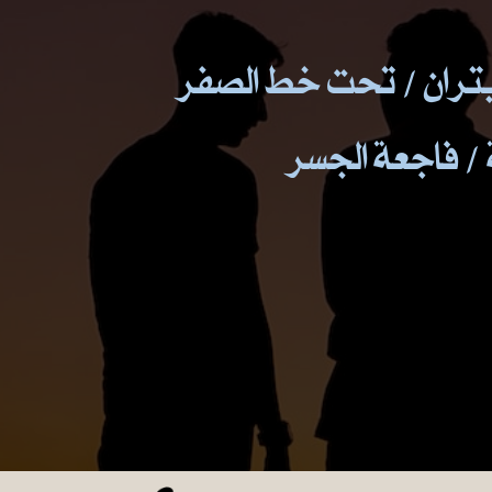
بتران / تحت خط الصفر
 / فاجعة الجسر