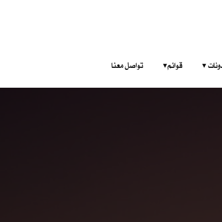
‎ ‎ ‎ 
قوائم‎ ‎ ‎ ‎
تواصل معنا