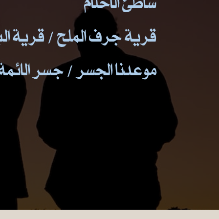
شاطئ الاحلام
قرية جرف الملح / قرية ال
موعدنا الجسر / جسر الائمة