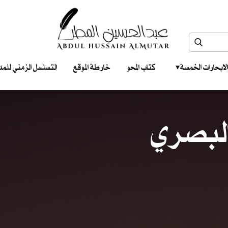
الابحارات الخمسة ‎ ‎ ‎
كتاب المحو
خارطة الموقع
التسلسل الزمني للمدونات‎ ‎
لبصري