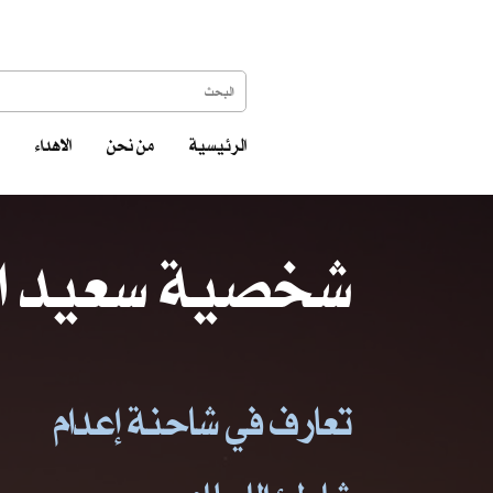
الرئيسية
من نحن
الاهداء
شخصية سعيد ا
تعارف في شاحنة إعدام