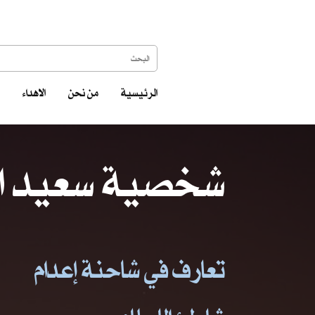
الرئيسية
من نحن
الاهداء
شخصية سعيد ا
تعارف في شاحنة إعدام