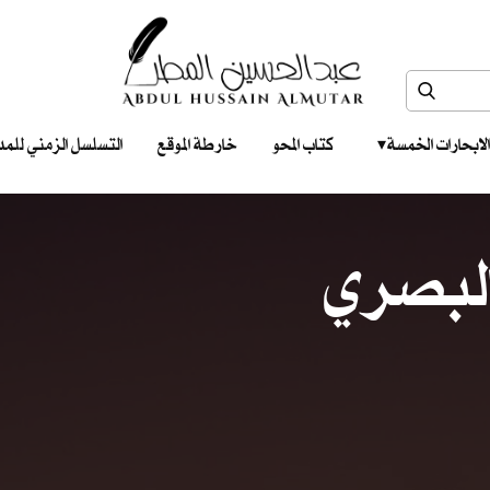
الابحارات الخمسة ‎ ‎ ‎
كتاب المحو
خارطة الموقع
التسلسل الزمني للمدونات‎ ‎
لبصري