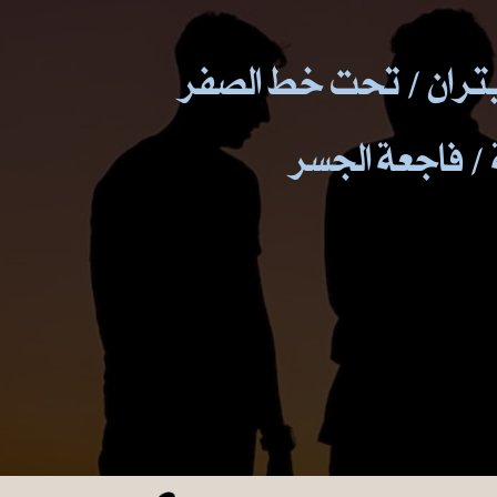
بتران / تحت خط الصفر
 / فاجعة الجسر