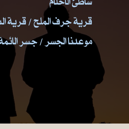
شاطئ الاحلام
قرية جرف الملح / قرية ال
موعدنا الجسر / جسر الائمة