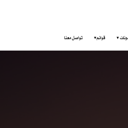
‎ ‎ ‎ 
قوائم‎ ‎ ‎ ‎
تواصل معنا