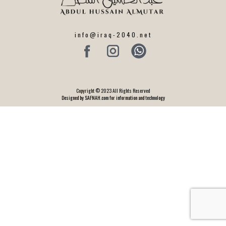
info@iraq-2040.net
Copyright © 2023 All Rights Reserved
Designed by SAFNAH.com for information and technology