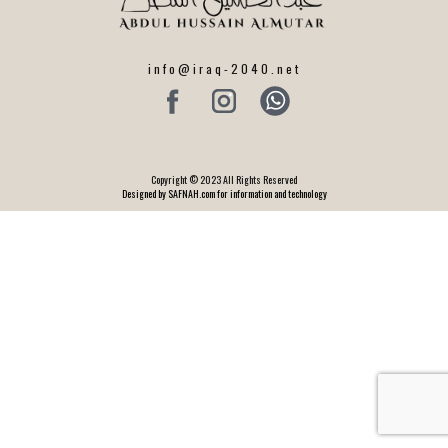
info@iraq-2040.net
Copyright © 2023 All Rights Reserved
Designed by SAFNAH.com for information and technology