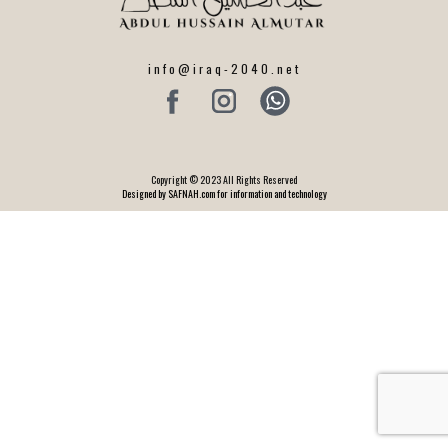
info@iraq-2040.net
Copyright © 2023 All Rights Reserved
Designed by SAFNAH.com for information and technology