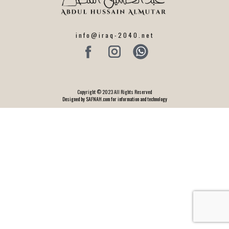
info@iraq-2040.net
Copyright © 2023 All Rights Reserved
Designed by SAFNAH.com for information and technology