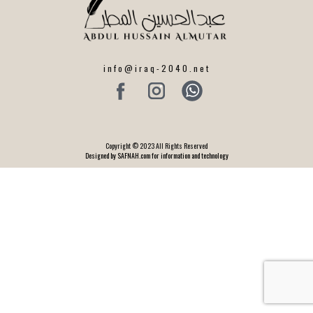
info@iraq-2040.net
Copyright © 2023 All Rights Reserved
Designed by SAFNAH.com for information and technology