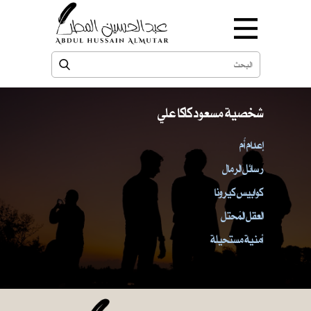
شخصية مسعود كاكا علي
إعدام أُم
رسائل الرمال
كوابيس كيرونا
العقل المُحتل
أمنية مستحيلة