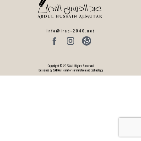
info@iraq-2040.net
Copyright © 2023 All Rights Reserved
Designed by SAFNAH.com for information and technology