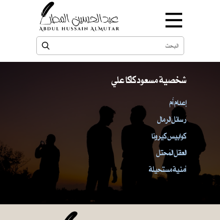
شخصية مسعود كاكا علي
إعدام أُم
رسائل الرمال
كوابيس كيرونا
العقل المُحتل
أمنية مستحيلة