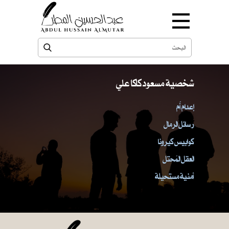
شخصية مسعود كاكا علي
إعدام أُم
رسائل الرمال
كوابيس كيرونا
العقل المُحتل
أمنية مستحيلة