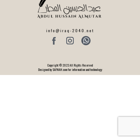
info@iraq-2040.net
Copyright © 2023 All Rights Reserved
Designed by SAFNAH.com for information and technology