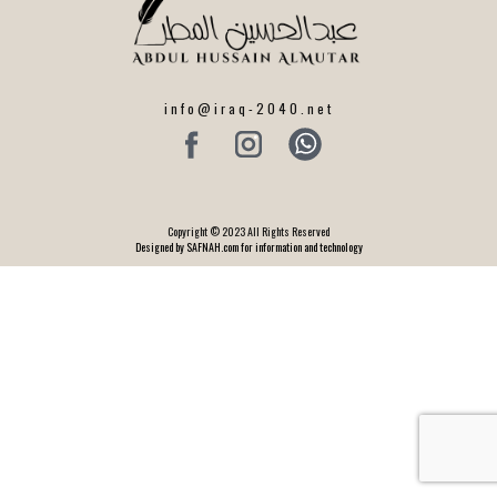
info@iraq-2040.net
Copyright © 2023 All Rights Reserved
Designed by SAFNAH.com for information and technology