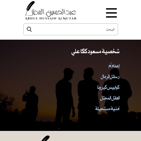
شخصية مسعود كاكا علي
إعدام أُم
رسائل الرمال
كوابيس كيرونا
العقل المُحتل
أمنية مستحيلة