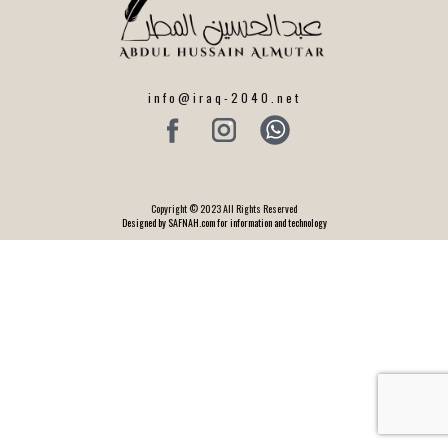
info@iraq-2040.net
Copyright © 2023 All Rights Reserved
Designed by SAFNAH.com for information and technology