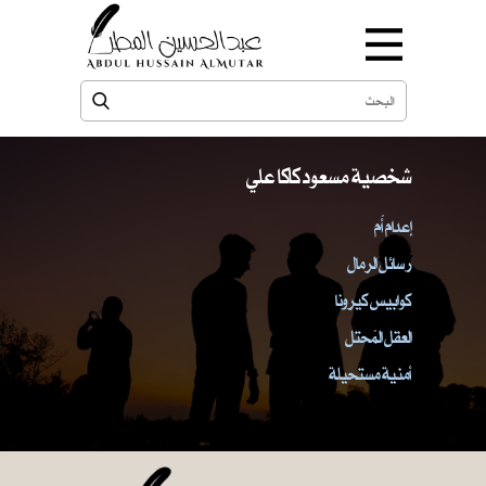
شخصية مسعود كاكا علي
إعدام أُم
رسائل الرمال
كوابيس كيرونا
العقل المُحتل
أمنية مستحيلة