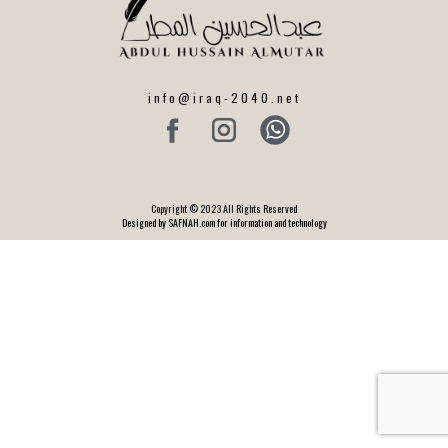
info@iraq-2040.net
Copyright © 2023 All Rights Reserved
Designed by SAFNAH.com for information and technology