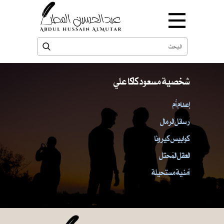
شخصية مسعود كاكا علي
إعدام أُم
رسائل الرمال
كوابيس كيرونا
العقل المُحتل
أمنية مستحيلة