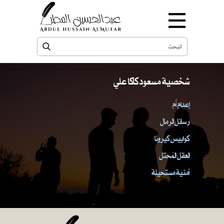
شخصية مسعود كاكا علي
إعدام أُم
رسائل الرمال
كوابيس كيرونا
العقل المُحتل
أمنية مستحيلة