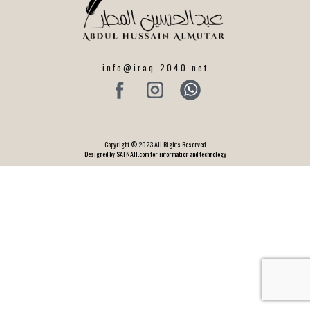
info@iraq-2040.net
Copyright © 2023 All Rights Reserved
Designed by SAFNAH.com for information and technology