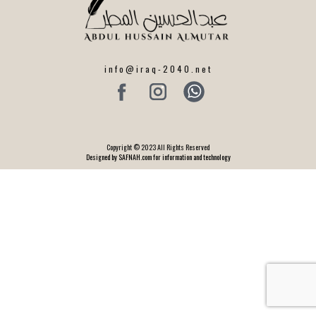
info@iraq-2040.net
Copyright © 2023 All Rights Reserved
Designed by SAFNAH.com for information and technology