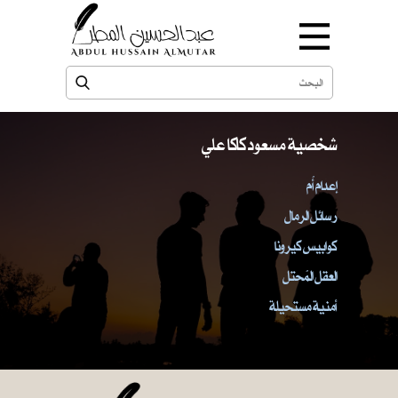
شخصية مسعود كاكا علي
إعدام أُم
رسائل الرمال
كوابيس كيرونا
العقل المُحتل
أمنية مستحيلة